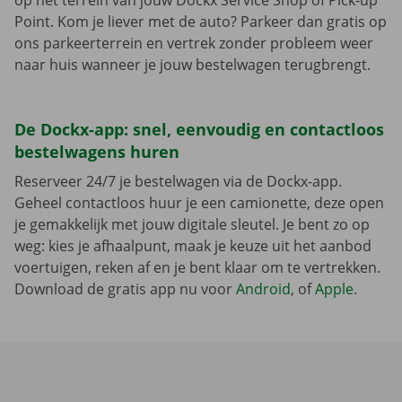
op het terrein van jouw Dockx Service Shop of Pick-up
Point. Kom je liever met de auto? Parkeer dan gratis op
ons parkeerterrein en vertrek zonder probleem weer
naar huis wanneer je jouw bestelwagen terugbrengt.
De Dockx-app: snel, eenvoudig en contactloos
bestelwagens huren
Reserveer 24/7 je bestelwagen via de Dockx-app.
Geheel contactloos huur je een camionette, deze open
je gemakkelijk met jouw digitale sleutel. Je bent zo op
weg: kies je afhaalpunt, maak je keuze uit het aanbod
voertuigen, reken af en je bent klaar om te vertrekken.
Download de gratis app nu voor
Android
, of
Apple
.