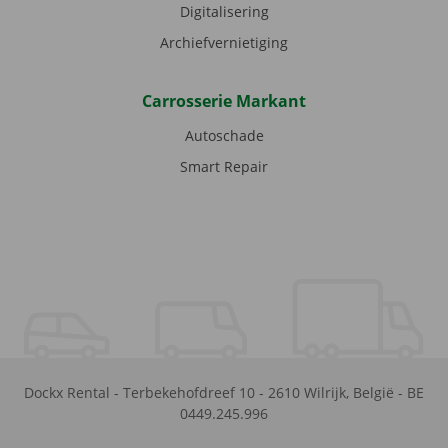
Digitalisering
Archiefvernietiging
Carrosserie Markant
Autoschade
Smart Repair
Dockx Rental
-
Terbekehofdreef 10
-
2610
Wilrijk
,
België
-
BE
0449.245.996