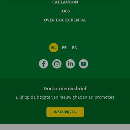
CADEAUBON
JOBS
OVER DOCKX RENTAL
NL
FR
EN
Facebook
Instagram
LinkedIn
YouTube
Dockx nieuwsbrief
Blijf op de hoogte van nieuwigheden en promoties
INSCHRIJVEN