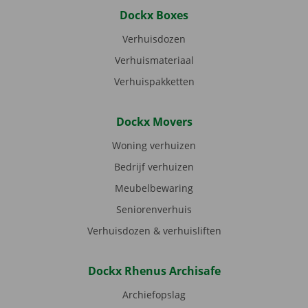
Dockx Boxes
Verhuisdozen
Verhuismateriaal
Verhuispakketten
Dockx Movers
Woning verhuizen
Bedrijf verhuizen
Meubelbewaring
Seniorenverhuis
Verhuisdozen & verhuisliften
Dockx Rhenus Archisafe
Archiefopslag