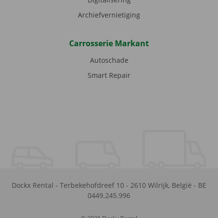
Archiefvernietiging
Carrosserie Markant
Autoschade
Smart Repair
Dockx Rental
-
Terbekehofdreef 10
-
2610
Wilrijk
,
België
-
BE
0449.245.996