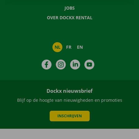
JOBS
OVER DOCKX RENTAL
NL
FR
EN
Facebook
Instagram
LinkedIn
YouTube
Dockx nieuwsbrief
Blijf op de hoogte van nieuwigheden en promoties
INSCHRIJVEN