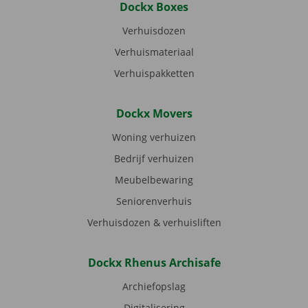
Dockx Boxes
Verhuisdozen
Verhuismateriaal
Verhuispakketten
Dockx Movers
Woning verhuizen
Bedrijf verhuizen
Meubelbewaring
Seniorenverhuis
Verhuisdozen & verhuisliften
Dockx Rhenus Archisafe
Archiefopslag
Digitalisering