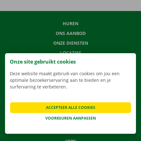
HUREN
ONS AANBOD
ONZE DIENSTEN
LOCATIES
Onze site gebruikt cookies
APP
VERHUISOPLOSSINGEN
Deze website maakt gebruik van cookies om jou een
optimale bezoekerservaring aan te bieden en je
surfervaring te verbeteren.
CONTACTEER ONS
ACCEPTEER ALLE COOKIES
VEELGESTELDE VRAGEN
VOORKEUREN AANPASSEN
NIEUWS
CADEAUBON