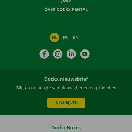
JOBS
OVER DOCKX RENTAL
NL
FR
EN
Facebook
Instagram
LinkedIn
YouTube
Dockx nieuwsbrief
Blijf op de hoogte van nieuwigheden en promoties
INSCHRIJVEN
Dockx Boxes