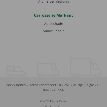
Archiefvernietiging
Carrosserie Markant
Autoschade
Smart Repair
Dockx Rental
-
Terbekehofdreef 10
-
2610
Wilrijk
,
België
-
BE
0449.245.996
© 2026 Dockx Rental