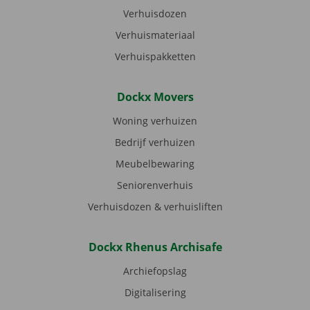
Verhuisdozen
Verhuismateriaal
Verhuispakketten
Dockx Movers
Woning verhuizen
Bedrijf verhuizen
Meubelbewaring
Seniorenverhuis
Verhuisdozen & verhuisliften
Dockx Rhenus Archisafe
Archiefopslag
Digitalisering