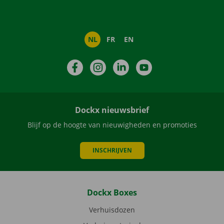
NL
FR
EN
Facebook
Instagram
LinkedIn
YouTube
Dockx nieuwsbrief
Blijf op de hoogte van nieuwigheden en promoties
INSCHRIJVEN
Dockx Boxes
Verhuisdozen