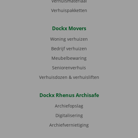
Verhuismateriaal
Verhuispakketten
Dockx Movers
Woning verhuizen
Bedrijf verhuizen
Meubelbewaring
Seniorenverhuis
Verhuisdozen & verhuisliften
Dockx Rhenus Archisafe
Archiefopslag
Digitalisering
Archiefvernietiging