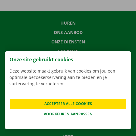
HUREN
ONS AANBOD
ONZE DIENSTEN
LOCATIES
Onze site gebruikt cookies
APP
VERHUISOPLOSSINGEN
Deze website maakt gebruik van cookies om jou een
optimale bezoekerservaring aan te bieden en je
surfervaring te verbeteren.
CONTACTEER ONS
ACCEPTEER ALLE COOKIES
VEELGESTELDE VRAGEN
VOORKEUREN AANPASSEN
NIEUWS
CADEAUBON