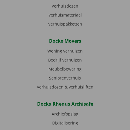
Verhuisdozen
Verhuismateriaal
Verhuispakketten
Dockx Movers
Woning verhuizen
Bedrijf verhuizen
Meubelbewaring
Seniorenverhuis
Verhuisdozen & verhuisliften
Dockx Rhenus Archisafe
Archiefopslag
Digitalisering