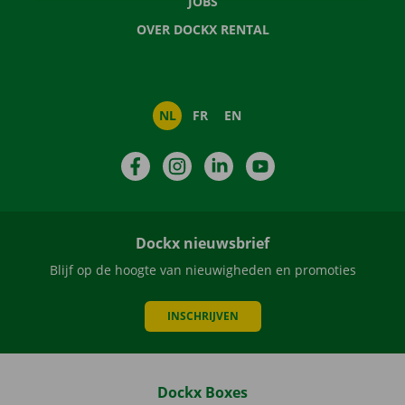
JOBS
OVER DOCKX RENTAL
NL
FR
EN
Facebook
Instagram
LinkedIn
YouTube
Dockx nieuwsbrief
Blijf op de hoogte van nieuwigheden en promoties
INSCHRIJVEN
Dockx Boxes