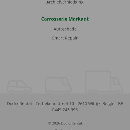
Archiefvernietiging
Carrosserie Markant
Autoschade
Smart Repair
Dockx Rental
-
Terbekehofdreef 10
-
2610
Wilrijk
,
België
-
BE
0449.245.996
© 2026 Dockx Rental