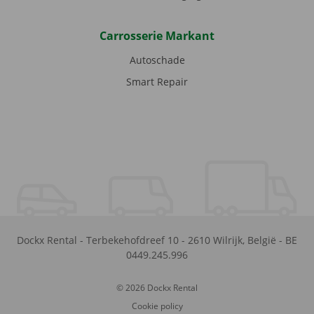
Carrosserie Markant
Autoschade
Smart Repair
Dockx Rental
-
Terbekehofdreef 10
-
2610
Wilrijk
,
België
-
BE
0449.245.996
© 2026 Dockx Rental
Cookie policy