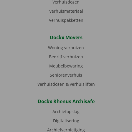
Verhuisdozen
Verhuismateriaal
Verhuispakketten
Dockx Movers
Woning verhuizen
Bedrijf verhuizen
Meubelbewaring
Seniorenverhuis
Verhuisdozen & verhuisliften
Dockx Rhenus Archisafe
Archiefopslag
Digitalisering
Archiefvernietiging