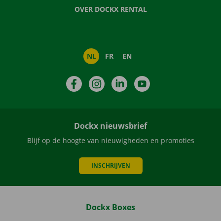
OVER DOCKX RENTAL
NL
FR
EN
Facebook
Instagram
LinkedIn
YouTube
Dockx nieuwsbrief
Blijf op de hoogte van nieuwigheden en promoties
INSCHRIJVEN
Dockx Boxes