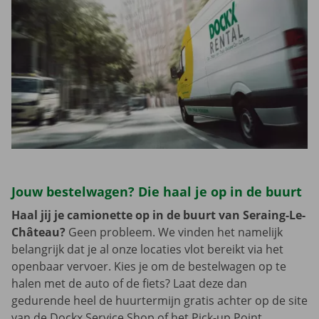
Jouw bestelwagen? Die haal je op in de buurt
Haal jij je camionette op in de buurt van Seraing-Le-
Château?
Geen probleem. We vinden het namelijk
belangrijk dat je al onze locaties vlot bereikt via het
openbaar vervoer. Kies je om de bestelwagen op te
halen met de auto of de fiets? Laat deze dan
gedurende heel de huurtermijn gratis achter op de site
van de Dockx Service Shop of het Pick-up Point.