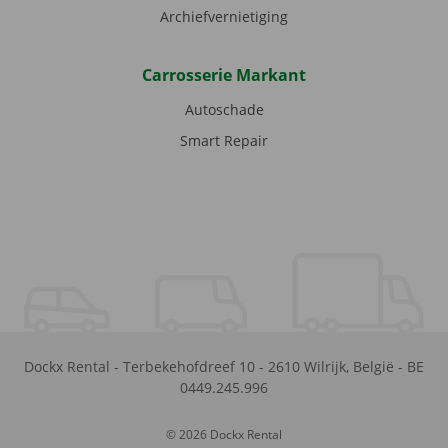
Archiefvernietiging
Carrosserie Markant
Autoschade
Smart Repair
Dockx Rental
-
Terbekehofdreef 10
-
2610
Wilrijk
,
België
-
BE
0449.245.996
© 2026 Dockx Rental