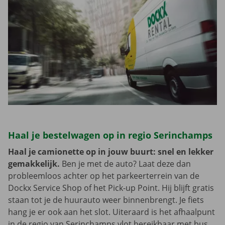
Haal je bestelwagen op in regio Serinchamps
Haal je camionette op in jouw buurt: snel en lekker
gemakkelijk.
Ben je met de auto? Laat deze dan
probleemloos achter op het parkeerterrein van de
Dockx Service Shop of het Pick-up Point. Hij blijft gratis
staan tot je de huurauto weer binnenbrengt. Je fiets
hang je er ook aan het slot. Uiteraard is het afhaalpunt
in de regio van Serinchamps vlot bereikbaar met bus