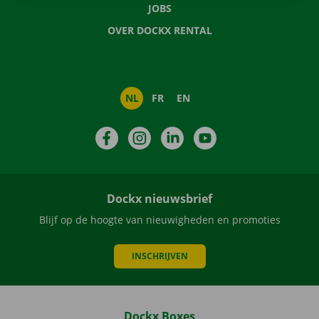
JOBS
OVER DOCKX RENTAL
NL
FR
EN
Facebook
Instagram
LinkedIn
YouTube
Dockx nieuwsbrief
Blijf op de hoogte van nieuwigheden en promoties
INSCHRIJVEN
Dockx Boxes