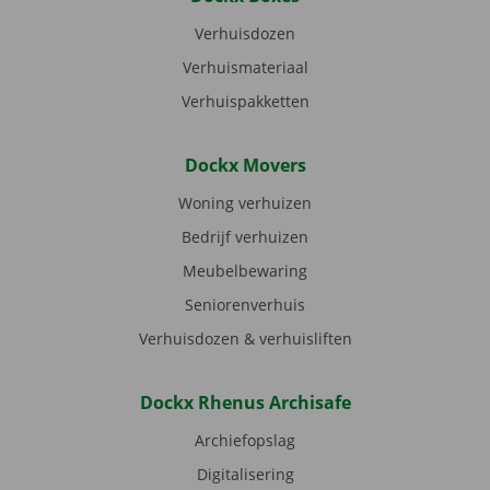
Verhuisdozen
Verhuismateriaal
Verhuispakketten
Dockx Movers
Woning verhuizen
Bedrijf verhuizen
Meubelbewaring
Seniorenverhuis
Verhuisdozen & verhuisliften
Dockx Rhenus Archisafe
Archiefopslag
Digitalisering