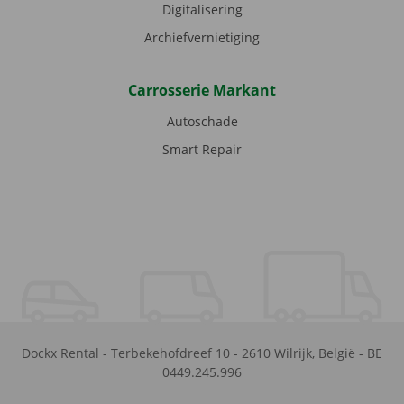
Digitalisering
Archiefvernietiging
Carrosserie Markant
Autoschade
Smart Repair
Dockx Rental
-
Terbekehofdreef 10
-
2610
Wilrijk
,
België
-
BE
0449.245.996