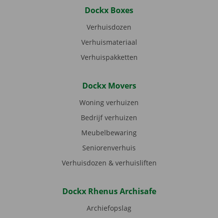
Dockx Boxes
Verhuisdozen
Verhuismateriaal
Verhuispakketten
Dockx Movers
Woning verhuizen
Bedrijf verhuizen
Meubelbewaring
Seniorenverhuis
Verhuisdozen & verhuisliften
Dockx Rhenus Archisafe
Archiefopslag