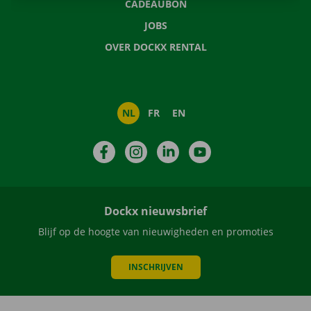
CADEAUBON
JOBS
OVER DOCKX RENTAL
NL
FR
EN
Facebook
Instagram
LinkedIn
YouTube
Dockx nieuwsbrief
Blijf op de hoogte van nieuwigheden en promoties
INSCHRIJVEN