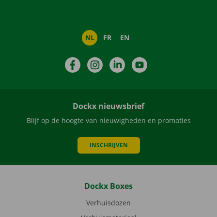
NL
FR
EN
Facebook
Instagram
LinkedIn
YouTube
Dockx nieuwsbrief
Blijf op de hoogte van nieuwigheden en promoties
INSCHRIJVEN
Dockx Boxes
Verhuisdozen