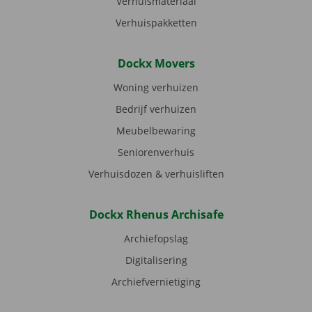
Verhuismateriaal
Verhuispakketten
Dockx Movers
Woning verhuizen
Bedrijf verhuizen
Meubelbewaring
Seniorenverhuis
Verhuisdozen & verhuisliften
Dockx Rhenus Archisafe
Archiefopslag
Digitalisering
Archiefvernietiging