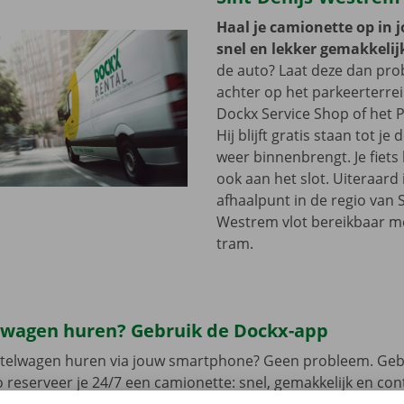
Haal je camionette op in 
snel en lekker gemakkelij
de auto? Laat deze dan pr
achter op het parkeerterre
Dockx Service Shop of het P
Hij blijft gratis staan tot j
weer binnenbrengt. Je fiets 
ook aan het slot. Uiteraard 
afhaalpunt in de regio van S
Westrem vlot bereikbaar me
tram.
lwagen huren? Gebruik de Dockx-app
estelwagen huren via jouw smartphone? Geen probleem. Geb
 reserveer je 24/7 een camionette: snel, gemakkelijk en cont