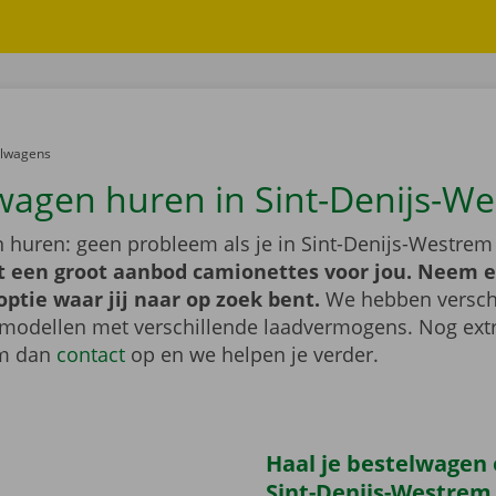
er:
elwagens
wagen huren in Sint-Denijs-W
 huren: geen probleem als je in Sint-Denijs-Westrem
t een groot aanbod camionettes voor jou. Neem e
optie waar jij naar op zoek bent.
We hebben versch
 modellen met verschillende laadvermogens. Nog extr
m dan
contact
op en we helpen je verder.
Haal je bestelwagen 
Sint-Denijs-Westrem