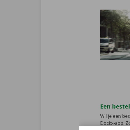
Een beste
Wil je een b
Dockx-app. Zo