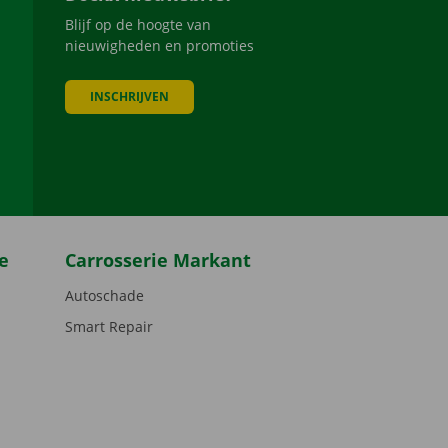
Blijf op de hoogte van
nieuwigheden en promoties
INSCHRIJVEN
be
e
Carrosserie Markant
Autoschade
Smart Repair