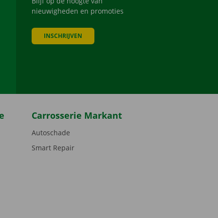
Blijf op de hoogte van
nieuwigheden en promoties
INSCHRIJVEN
be
e
Carrosserie Markant
Autoschade
Smart Repair