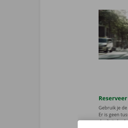
Reserveer
Gebruik je de 
Er is geen t
de digitale s