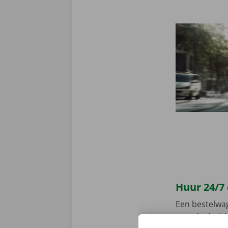
Huur 24/7
Een bestelwa
voor
Android