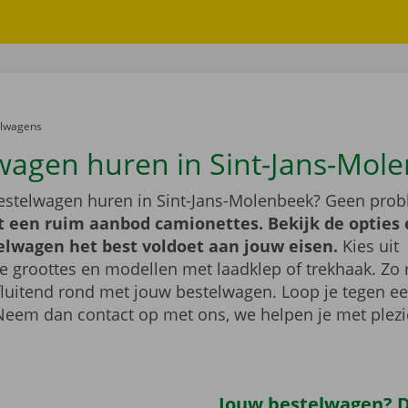
er:
elwagens
wagen huren in Sint-Jans-Mol
bestelwagen huren in Sint-Jans-Molenbeek? Geen pro
t een ruim aanbod camionettes. Bekijk de opties 
elwagen het best voldoet aan jouw eisen.
Kies uit
e groottes en modellen met laadklep of trekhaak. Zo ri
fluitend rond met jouw bestelwagen. Loop je tegen ee
Neem dan contact op met ons, we helpen je met plezi
Jouw bestelwagen? Di