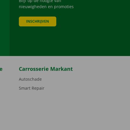
Blijf op de hoogte van
nieuwigheden en promoties
INSCHRIJVEN
be
e
Carrosserie Markant
Autoschade
Smart Repair