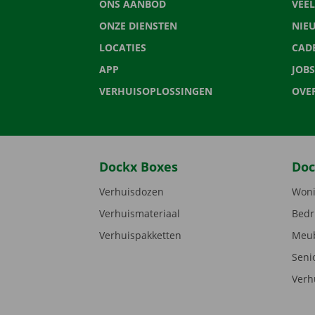
ONS AANBOD
VEE
ONZE DIENSTEN
NIE
LOCATIES
CAD
APP
JOBS
VERHUISOPLOSSINGEN
OVE
Dockx Boxes
Doc
Verhuisdozen
Woni
Verhuismateriaal
Bedr
Verhuispakketten
Meub
Seni
Verh