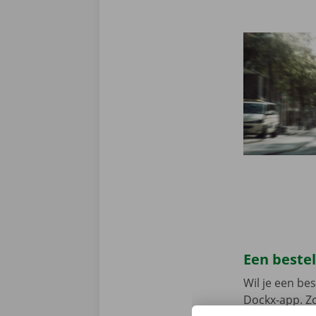
Een beste
Wil je een b
Dockx-app. Zo