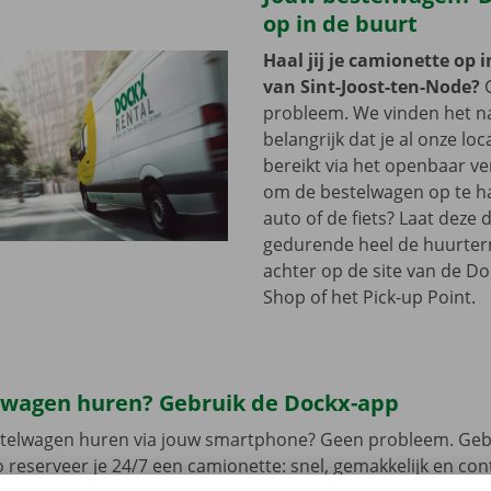
op in de buurt
Haal jij je camionette op 
van Sint-Joost-ten-Node?
probleem. We vinden het n
belangrijk dat je al onze loc
bereikt via het openbaar ver
om de bestelwagen op te h
auto of de fiets? Laat deze 
gedurende heel de huurterm
achter op de site van de Do
Shop of het Pick-up Point.
lwagen huren? Gebruik de Dockx-app
estelwagen huren via jouw smartphone? Geen probleem. Geb
 reserveer je 24/7 een camionette: snel, gemakkelijk en cont