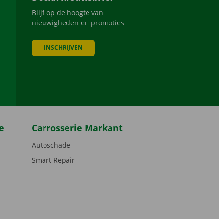
Blijf op de hoogte van
nieuwigheden en promoties
INSCHRIJVEN
be
e
Carrosserie Markant
Autoschade
Smart Repair