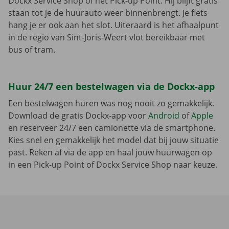
Dockx Service Shop of het Pick-up Point. Hij blijft gratis
staan tot je de huurauto weer binnenbrengt. Je fiets
hang je er ook aan het slot. Uiteraard is het afhaalpunt
in de regio van Sint-Joris-Weert vlot bereikbaar met
bus of tram.
Huur 24/7 een bestelwagen via de Dockx-app
Een bestelwagen huren was nog nooit zo gemakkelijk.
Download de gratis Dockx-app voor
Android
of
Apple
en reserveer 24/7 een camionette via de smartphone.
Kies snel en gemakkelijk het model dat bij jouw situatie
past. Reken af via de app en haal jouw huurwagen op
in een Pick-up Point of Dockx Service Shop naar keuze.