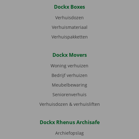
Dockx Boxes
Verhuisdozen
Verhuismateriaal
Verhuispakketten
Dockx Movers
Woning verhuizen
Bedrijf verhuizen
Meubelbewaring
Seniorenverhuis
Verhuisdozen & verhuisliften
Dockx Rhenus Archisafe
Archiefopslag