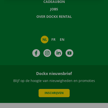
CADEAUBON
JOBS
OVER DOCKX RENTAL
NL
FR
EN
Facebook
Instagram
LinkedIn
YouTube
Dockx nieuwsbrief
Blijf op de hoogte van nieuwigheden en promoties
INSCHRIJVEN