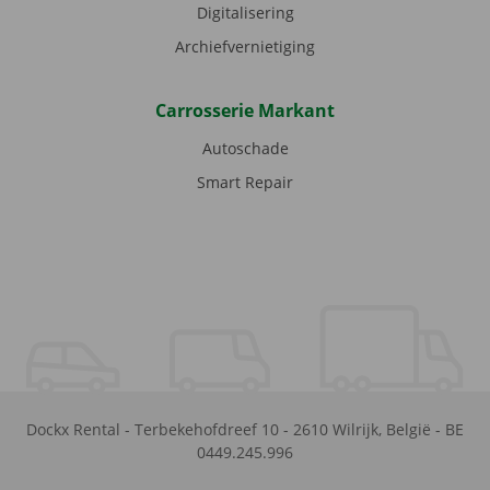
Digitalisering
Archiefvernietiging
Carrosserie Markant
Autoschade
Smart Repair
Dockx Rental
-
Terbekehofdreef 10
-
2610
Wilrijk
,
België
-
BE
0449.245.996