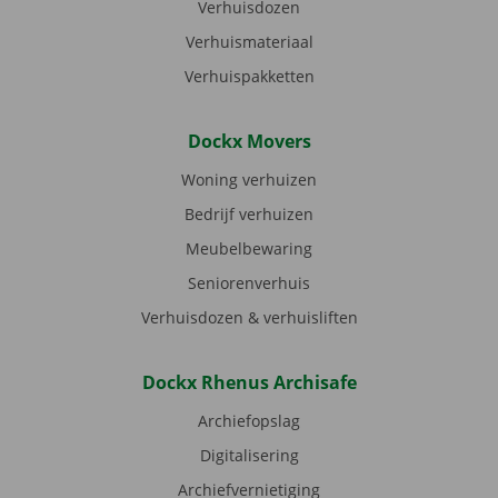
Verhuisdozen
Verhuismateriaal
Verhuispakketten
Dockx Movers
Woning verhuizen
Bedrijf verhuizen
Meubelbewaring
Seniorenverhuis
Verhuisdozen & verhuisliften
Dockx Rhenus Archisafe
Archiefopslag
Digitalisering
Archiefvernietiging