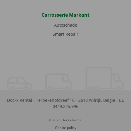
Carrosserie Markant
Autoschade
Smart Repair
Dockx Rental
-
Terbekehofdreef 10
-
2610
Wilrijk
,
België
-
BE
0449.245.996
© 2026 Dockx Rental
Cookie policy