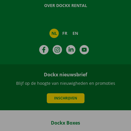
OVER DOCKX RENTAL
NL
FR
EN
Facebook
Instagram
LinkedIn
YouTube
Dockx nieuwsbrief
Blijf op de hoogte van nieuwigheden en promoties
INSCHRIJVEN
Dockx Boxes