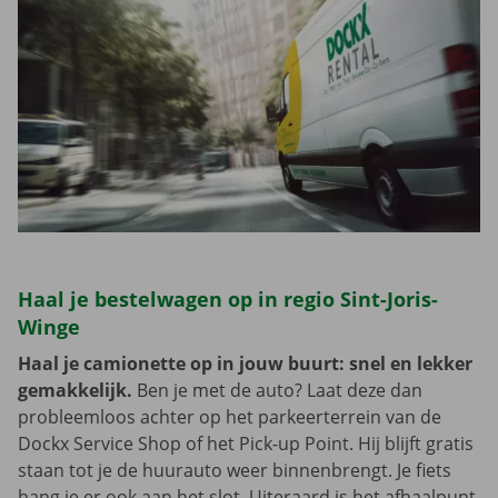
Haal je bestelwagen op in regio Sint-Joris-
Winge
Haal je camionette op in jouw buurt: snel en lekker
gemakkelijk.
Ben je met de auto? Laat deze dan
probleemloos achter op het parkeerterrein van de
Dockx Service Shop of het Pick-up Point. Hij blijft gratis
staan tot je de huurauto weer binnenbrengt. Je fiets
hang je er ook aan het slot. Uiteraard is het afhaalpunt