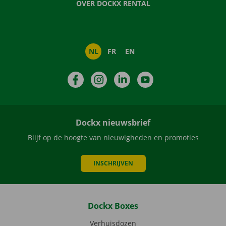
OVER DOCKX RENTAL
NL
FR
EN
Facebook
Instagram
LinkedIn
YouTube
Dockx nieuwsbrief
Blijf op de hoogte van nieuwigheden en promoties
INSCHRIJVEN
Dockx Boxes
Verhuisdozen