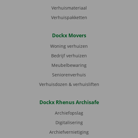
Verhuismateriaal
Verhuispakketten
Dockx Movers
Woning verhuizen
Bedrijf verhuizen
Meubelbewaring
Seniorenverhuis
Verhuisdozen & verhuisliften
Dockx Rhenus Archisafe
Archiefopslag
Digitalisering
Archiefvernietiging