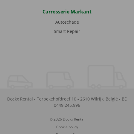
Carrosserie Markant
Autoschade
Smart Repair
Dockx Rental
-
Terbekehofdreef 10
-
2610
Wilrijk
,
België
-
BE
0449.245.996
© 2026 Dockx Rental
Cookie policy