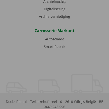
Archiefopslag
Digitalisering
Archiefvernietiging
Carrosserie Markant
Autoschade
Smart Repair
Dockx Rental
-
Terbekehofdreef 10
-
2610
Wilrijk
,
België
-
BE
0449.245.996