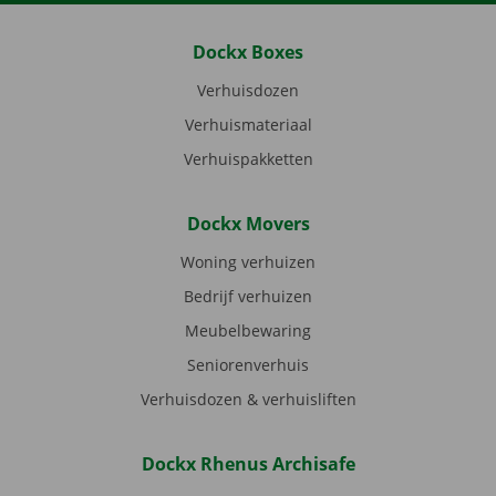
Dockx Boxes
Verhuisdozen
Verhuismateriaal
Verhuispakketten
Dockx Movers
Woning verhuizen
Bedrijf verhuizen
Meubelbewaring
Seniorenverhuis
Verhuisdozen & verhuisliften
Dockx Rhenus Archisafe