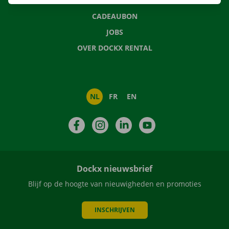
NIEUWS
CADEAUBON
JOBS
OVER DOCKX RENTAL
NL
FR
EN
Facebook
Instagram
LinkedIn
YouTube
Dockx nieuwsbrief
Blijf op de hoogte van nieuwigheden en promoties
INSCHRIJVEN