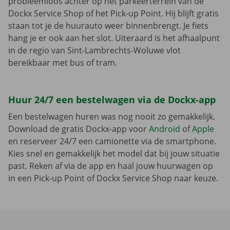
probleemloos achter op het parkeerterrein van de
Dockx Service Shop of het Pick-up Point. Hij blijft gratis
staan tot je de huurauto weer binnenbrengt. Je fiets
hang je er ook aan het slot. Uiteraard is het afhaalpunt
in de regio van Sint-Lambrechts-Woluwe vlot
bereikbaar met bus of tram.
Huur 24/7 een bestelwagen via de Dockx-app
Een bestelwagen huren was nog nooit zo gemakkelijk.
Download de gratis Dockx-app voor
Android
of
Apple
en reserveer 24/7 een camionette via de smartphone.
Kies snel en gemakkelijk het model dat bij jouw situatie
past. Reken af via de app en haal jouw huurwagen op
in een Pick-up Point of Dockx Service Shop naar keuze.