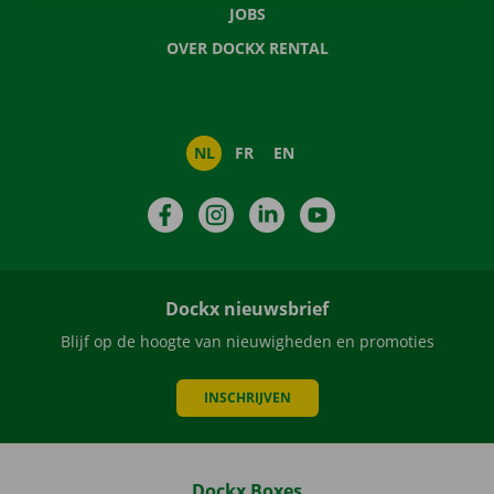
JOBS
OVER DOCKX RENTAL
NL
FR
EN
Facebook
Instagram
LinkedIn
YouTube
Dockx nieuwsbrief
Blijf op de hoogte van nieuwigheden en promoties
INSCHRIJVEN
Dockx Boxes