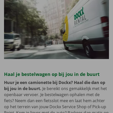
Haal je bestelwagen op bij jou in de buurt
Huur je een camionette bij Dockx? Haal die dan op
bij jou in de buurt.
Je bereikt ons gemakkelijk met het
openbaar vervoer. Je bestelwagen ophalen met de
fiets? Neem dan een fietsslot mee en laat hem achter
op het terrein van jouw Dockx Service Shop of Pick-up
Point. Kom je liever met de auto? Parkeer dan gratis op