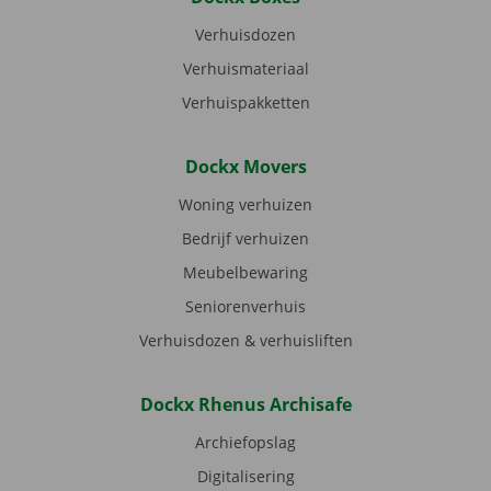
Verhuisdozen
Verhuismateriaal
Verhuispakketten
Dockx Movers
Woning verhuizen
Bedrijf verhuizen
Meubelbewaring
Seniorenverhuis
Verhuisdozen & verhuisliften
Dockx Rhenus Archisafe
Archiefopslag
Digitalisering