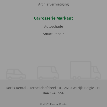
Archiefvernietiging
Carrosserie Markant
Autoschade
Smart Repair
Dockx Rental
-
Terbekehofdreef 10
-
2610
Wilrijk
,
België
-
BE
0449.245.996
© 2026 Dockx Rental