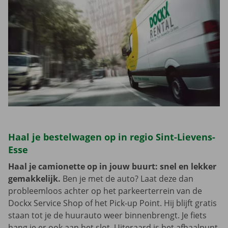
Haal je bestelwagen op in regio Sint-Lievens-
Esse
Haal je camionette op in jouw buurt: snel en lekker
gemakkelijk.
Ben je met de auto? Laat deze dan
probleemloos achter op het parkeerterrein van de
Dockx Service Shop of het Pick-up Point. Hij blijft gratis
staan tot je de huurauto weer binnenbrengt. Je fiets
hang je er ook aan het slot. Uiteraard is het afhaalpunt