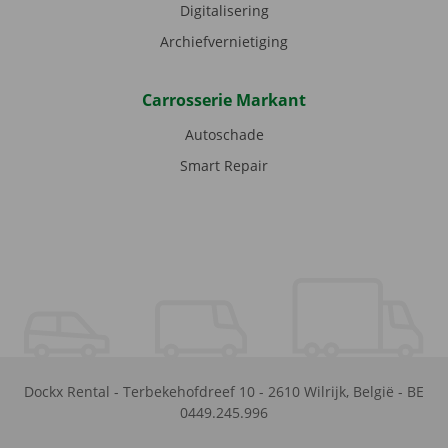
Digitalisering
Archiefvernietiging
Carrosserie Markant
Autoschade
Smart Repair
Dockx Rental
-
Terbekehofdreef 10
-
2610
Wilrijk
,
België
-
BE
0449.245.996