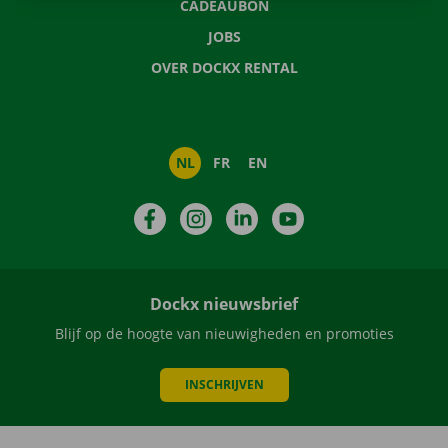
CADEAUBON
JOBS
OVER DOCKX RENTAL
NL
FR
EN
Facebook
Instagram
LinkedIn
YouTube
Dockx nieuwsbrief
Blijf op de hoogte van nieuwigheden en promoties
INSCHRIJVEN