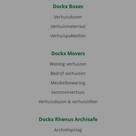
Dockx Boxes
Verhuisdozen
Verhuismateriaal
Verhuispakketten
Dockx Movers
Woning verhuizen
Bedrijf verhuizen
Meubelbewaring
Seniorenverhuis
Verhuisdozen & verhuisliften
Dockx Rhenus Archisafe
Archiefopslag