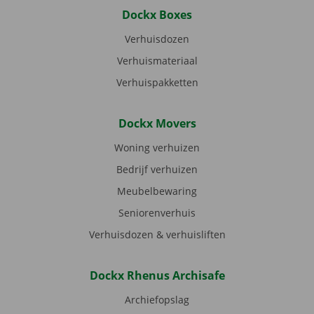
Dockx Boxes
Verhuisdozen
Verhuismateriaal
Verhuispakketten
Dockx Movers
Woning verhuizen
Bedrijf verhuizen
Meubelbewaring
Seniorenverhuis
Verhuisdozen & verhuisliften
Dockx Rhenus Archisafe
Archiefopslag