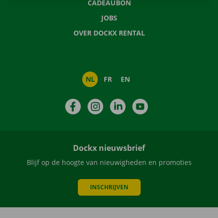
CADEAUBON
JOBS
OVER DOCKX RENTAL
NL
FR
EN
Facebook
Instagram
LinkedIn
YouTube
Dockx nieuwsbrief
Blijf op de hoogte van nieuwigheden en promoties
INSCHRIJVEN