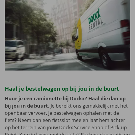
Haal je bestelwagen op bij jou in de buurt
Huur je een camionette bij Dockx? Haal die dan op
bij jou in de buurt.
Je bereikt ons gemakkelijk met het
openbaar vervoer. Je bestelwagen ophalen met de
fiets? Neem dan een fietsslot mee en laat hem achter
op het terrein van jouw Dockx Service Shop of Pick-up
Point. Kom je liever met de auto? Parkeer dan gratis op