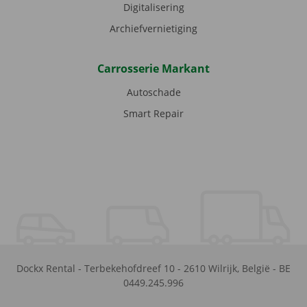
Digitalisering
Archiefvernietiging
Carrosserie Markant
Autoschade
Smart Repair
Dockx Rental
-
Terbekehofdreef 10
-
2610
Wilrijk
,
België
-
BE
0449.245.996