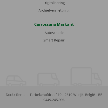
Digitalisering
Archiefvernietiging
Carrosserie Markant
Autoschade
Smart Repair
Dockx Rental
-
Terbekehofdreef 10
-
2610
Wilrijk
,
België
-
BE
0449.245.996