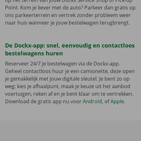
op het terrein van jouw Dockx Service Shop of Pick-up
Point. Kom je liever met de auto? Parkeer dan gratis op
ons parkeerterrein en vertrek zonder probleem weer
naar huis wanneer je jouw bestelwagen terugbrengt.
De Dockx-app: snel, eenvoudig en contactloos
bestelwagens huren
Reserveer 24/7 je bestelwagen via de Dockx-app.
Geheel contactloos huur je een camionette, deze open
je gemakkelijk met jouw digitale sleutel. Je bent zo op
weg: kies je afhaalpunt, maak je keuze uit het aanbod
voertuigen, reken af en je bent klaar om te vertrekken.
Download de gratis app nu voor
Android
, of
Apple
.