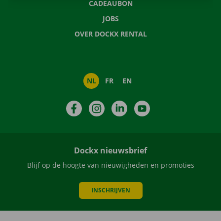
CADEAUBON
JOBS
OVER DOCKX RENTAL
NL
FR
EN
Facebook
Instagram
LinkedIn
YouTube
Dockx nieuwsbrief
Blijf op de hoogte van nieuwigheden en promoties
INSCHRIJVEN