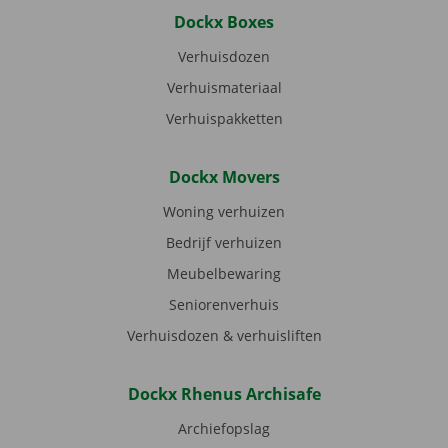
Dockx Boxes
Verhuisdozen
Verhuismateriaal
Verhuispakketten
Dockx Movers
Woning verhuizen
Bedrijf verhuizen
Meubelbewaring
Seniorenverhuis
Verhuisdozen & verhuisliften
Dockx Rhenus Archisafe
Archiefopslag