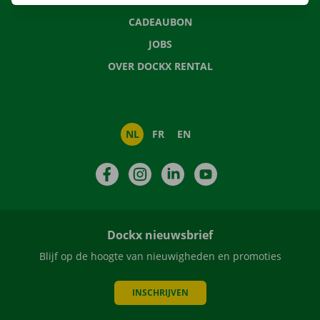
CADEAUBON
JOBS
OVER DOCKX RENTAL
NL
FR
EN
Facebook
Instagram
LinkedIn
YouTube
Dockx nieuwsbrief
Blijf op de hoogte van nieuwigheden en promoties
INSCHRIJVEN