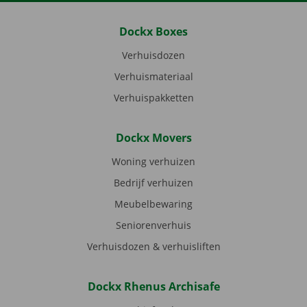
Dockx Boxes
Verhuisdozen
Verhuismateriaal
Verhuispakketten
Dockx Movers
Woning verhuizen
Bedrijf verhuizen
Meubelbewaring
Seniorenverhuis
Verhuisdozen & verhuisliften
Dockx Rhenus Archisafe