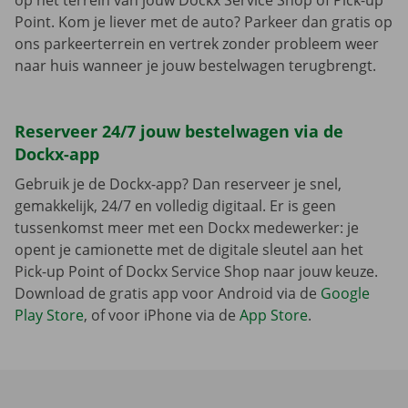
op het terrein van jouw Dockx Service Shop of Pick-up
Point. Kom je liever met de auto? Parkeer dan gratis op
ons parkeerterrein en vertrek zonder probleem weer
naar huis wanneer je jouw bestelwagen terugbrengt.
Reserveer 24/7 jouw bestelwagen via de
Dockx-app
Gebruik je de Dockx-app? Dan reserveer je snel,
gemakkelijk, 24/7 en volledig digitaal. Er is geen
tussenkomst meer met een Dockx medewerker: je
opent je camionette met de digitale sleutel aan het
Pick-up Point of Dockx Service Shop naar jouw keuze.
Download de gratis app voor Android via de
Google
Play Store
, of voor iPhone via de
App Store
.