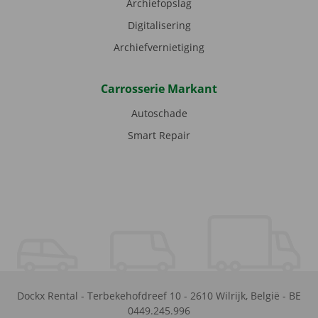
Archiefopslag
Digitalisering
Archiefvernietiging
Carrosserie Markant
Autoschade
Smart Repair
Dockx Rental
-
Terbekehofdreef 10
-
2610
Wilrijk
,
België
-
BE
0449.245.996