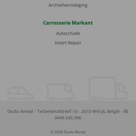
Archiefvernietiging
Carrosserie Markant
Autoschade
Smart Repair
Dockx Rental
-
Terbekehofdreef 10
-
2610
Wilrijk
,
België
-
BE
0449.245.996
© 2026 Dockx Rental