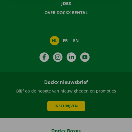
JOBS
OVER DOCKX RENTAL
NL
FR
EN
Facebook
Instagram
LinkedIn
YouTube
Dockx nieuwsbrief
Blijf op de hoogte van nieuwigheden en promoties
INSCHRIJVEN
Dockx Boxes