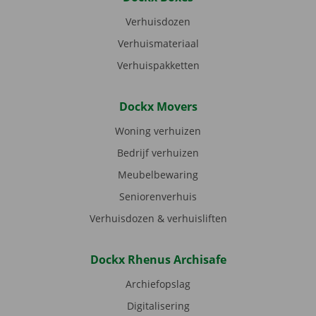
Verhuisdozen
Verhuismateriaal
Verhuispakketten
Dockx Movers
Woning verhuizen
Bedrijf verhuizen
Meubelbewaring
Seniorenverhuis
Verhuisdozen & verhuisliften
Dockx Rhenus Archisafe
Archiefopslag
Digitalisering