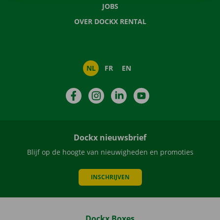
JOBS
OVER DOCKX RENTAL
NL
FR
EN
Facebook
Instagram
LinkedIn
YouTube
Dockx nieuwsbrief
Blijf op de hoogte van nieuwigheden en promoties
INSCHRIJVEN
Dockx Boxes