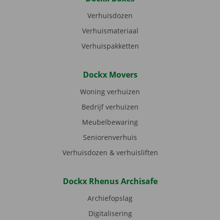
Verhuisdozen
Verhuismateriaal
Verhuispakketten
Dockx Movers
Woning verhuizen
Bedrijf verhuizen
Meubelbewaring
Seniorenverhuis
Verhuisdozen & verhuisliften
Dockx Rhenus Archisafe
Archiefopslag
Digitalisering