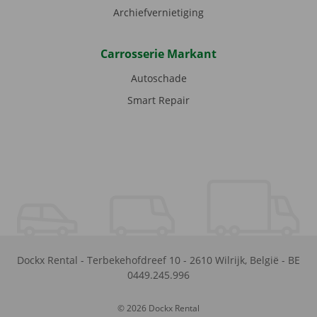
Archiefvernietiging
Carrosserie Markant
Autoschade
Smart Repair
Dockx Rental
-
Terbekehofdreef 10
-
2610
Wilrijk
,
België
-
BE
0449.245.996
© 2026 Dockx Rental