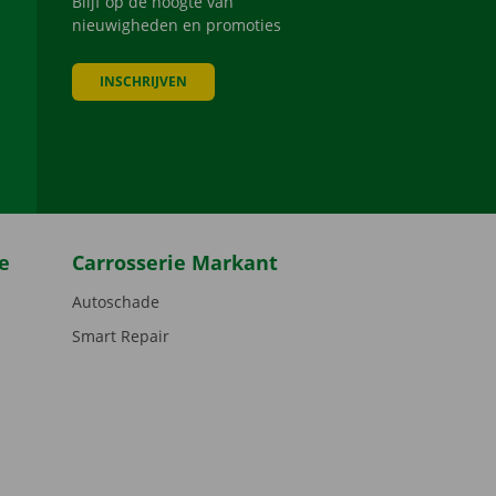
Blijf op de hoogte van
nieuwigheden en promoties
INSCHRIJVEN
be
e
Carrosserie Markant
Autoschade
Smart Repair