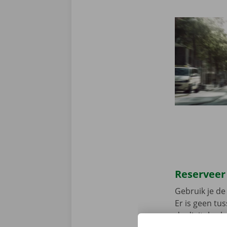
Reserveer
Gebruik je de 
Er is geen t
de digitale s