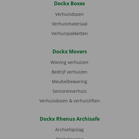
Dockx Boxes
Verhuisdozen
Verhuismateriaal
Verhuispakketten
Dockx Movers
Woning verhuizen
Bedrijf verhuizen
Meubelbewaring
Seniorenverhuis
Verhuisdozen & verhuisliften
Dockx Rhenus Archisafe
Archiefopslag