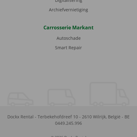
Digitalisering
Archiefvernietiging
Carrosserie Markant
Autoschade
Smart Repair
Dockx Rental
-
Terbekehofdreef 10
-
2610
Wilrijk
,
België
-
BE
0449.245.996