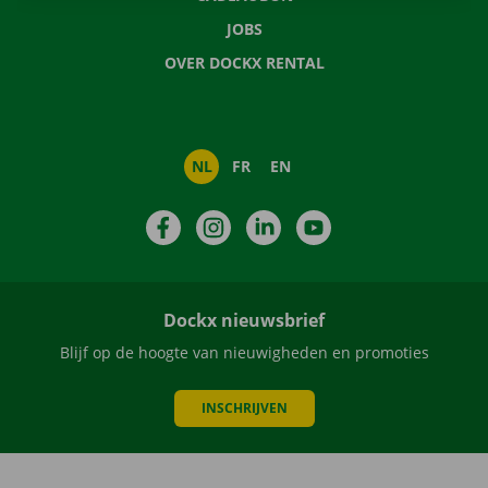
JOBS
OVER DOCKX RENTAL
NL
FR
EN
Facebook
Instagram
LinkedIn
YouTube
Dockx nieuwsbrief
Blijf op de hoogte van nieuwigheden en promoties
INSCHRIJVEN