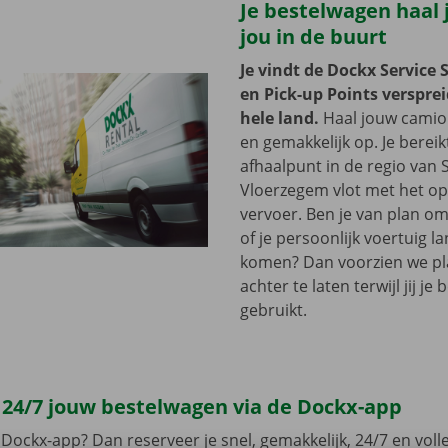
Je bestelwagen haal j
jou in de buurt
Je vindt de Dockx Service 
en Pick-up Points versprei
hele land.
Haal jouw camion
en gemakkelijk op. Je bereik
afhaalpunt in de regio van
Vloerzegem vlot met het o
vervoer. Ben je van plan om
of je persoonlijk voertuig la
komen? Dan voorzien we pl
achter te laten terwijl jij j
gebruikt.
 24/7 jouw bestelwagen via de Dockx-app
Dockx-app? Dan reserveer je snel, gemakkelijk, 24/7 en volled