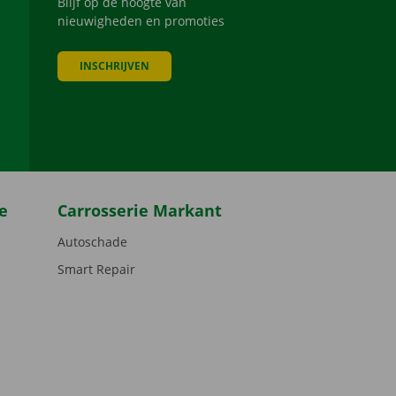
Blijf op de hoogte van
nieuwigheden en promoties
INSCHRIJVEN
be
e
Carrosserie Markant
Autoschade
Smart Repair