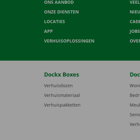
ONS AANBOD
VEE
ONZE DIENSTEN
NIE
LOCATIES
CAD
APP
JOBS
VERHUISOPLOSSINGEN
OVE
Dockx Boxes
Doc
Verhuisdozen
Woni
Verhuismateriaal
Bedr
Verhuispakketten
Meub
Seni
Verh