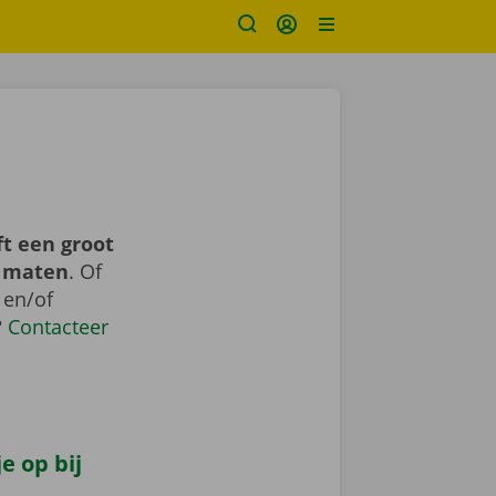
t een groot
n maten
. Of
 en/of
?
Contacteer
e op bij