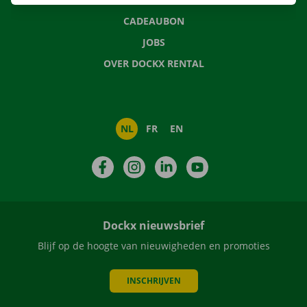
CADEAUBON
JOBS
OVER DOCKX RENTAL
NL
FR
EN
Facebook
Instagram
LinkedIn
YouTube
Dockx nieuwsbrief
Blijf op de hoogte van nieuwigheden en promoties
INSCHRIJVEN