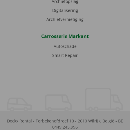
Archiefopslag
Digitalisering
Archiefvernietiging
Carrosserie Markant
Autoschade
Smart Repair
Dockx Rental
-
Terbekehofdreef 10
-
2610
Wilrijk
,
België
-
BE
0449.245.996