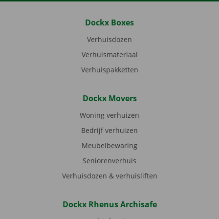
Dockx Boxes
Verhuisdozen
Verhuismateriaal
Verhuispakketten
Dockx Movers
Woning verhuizen
Bedrijf verhuizen
Meubelbewaring
Seniorenverhuis
Verhuisdozen & verhuisliften
Dockx Rhenus Archisafe