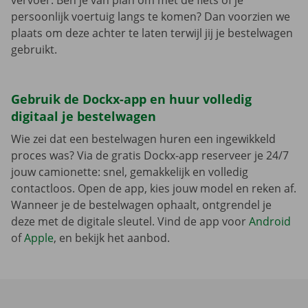
vervoer. Ben je van plan om met de fiets of je
persoonlijk voertuig langs te komen? Dan voorzien we
plaats om deze achter te laten terwijl jij je bestelwagen
gebruikt.
Gebruik de Dockx-app en huur volledig
digitaal je bestelwagen
Wie zei dat een bestelwagen huren een ingewikkeld
proces was? Via de gratis Dockx-app reserveer je 24/7
jouw camionette: snel, gemakkelijk en volledig
contactloos. Open de app, kies jouw model en reken af.
Wanneer je de bestelwagen ophaalt, ontgrendel je
deze met de digitale sleutel. Vind de app voor
Android
of
Apple
, en bekijk het aanbod.