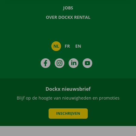
JOBS
OVER DOCKX RENTAL
NL
FR
EN
Facebook
Instagram
LinkedIn
YouTube
Dockx nieuwsbrief
Blijf op de hoogte van nieuwigheden en promoties
INSCHRIJVEN