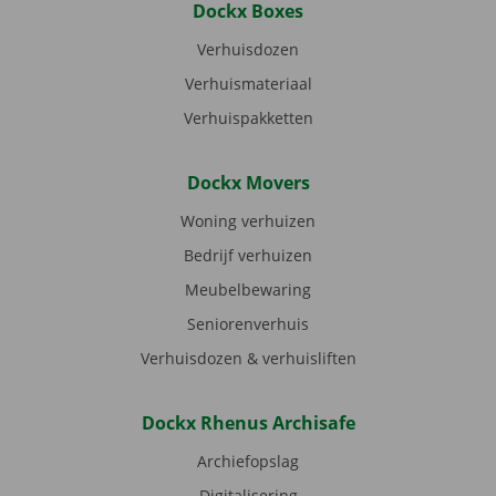
Dockx Boxes
Verhuisdozen
Verhuismateriaal
Verhuispakketten
Dockx Movers
Woning verhuizen
Bedrijf verhuizen
Meubelbewaring
Seniorenverhuis
Verhuisdozen & verhuisliften
Dockx Rhenus Archisafe
Archiefopslag
Digitalisering