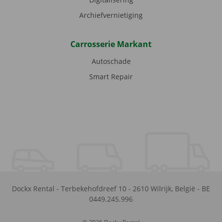
Archiefvernietiging
Carrosserie Markant
Autoschade
Smart Repair
Dockx Rental
-
Terbekehofdreef 10
-
2610
Wilrijk
,
België
-
BE
0449.245.996