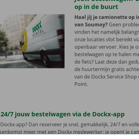
op in de buurt
Haal jij je camionette op 
van Soumoy?
Geen proble
vinden het namelijk belangri
onze locaties vlot bereikt vi
openbaar vervoer. Kies je 
bestelwagen op te halen me
de fiets? Laat deze dan ge
de huurtermijn gratis achte
van de Dockx Service Shop o
Point.
 24/7 jouw bestelwagen via de Dockx-app
Dockx-app? Dan reserveer je snel, gemakkelijk, 24/7 en volled
ussenkomst meer met een Dockx medewerker: je opent je ca