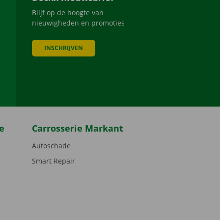
Blijf op de hoogte van
nieuwigheden en promoties
INSCHRIJVEN
be
e
Carrosserie Markant
Autoschade
Smart Repair