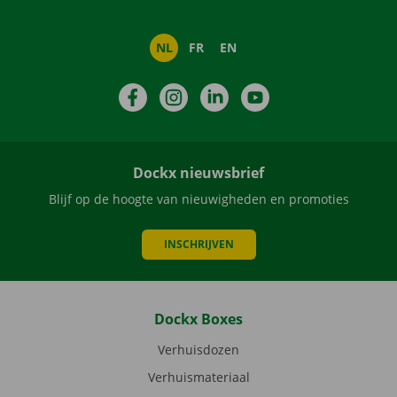
NL
FR
EN
Facebook
Instagram
LinkedIn
YouTube
Dockx nieuwsbrief
Blijf op de hoogte van nieuwigheden en promoties
INSCHRIJVEN
Dockx Boxes
Verhuisdozen
Verhuismateriaal