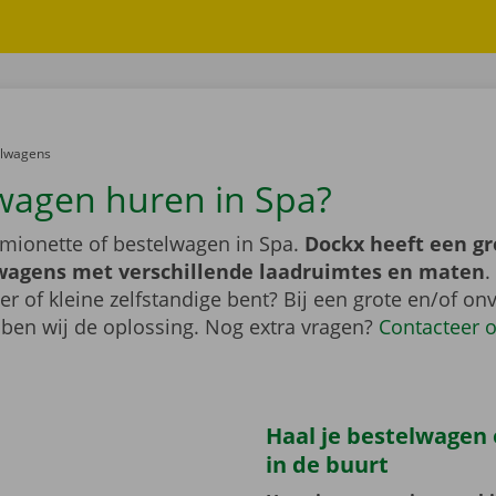
er:
elwagens
wagen huren in Spa?
mionette of bestelwagen in Spa.
Dockx heeft een g
wagens met verschillende laadruimtes en maten
.
er of kleine zelfstandige bent? Bij een grote en/of o
bben wij de oplossing. Nog extra vragen?
Contacteer 
Haal je bestelwagen o
in de buurt