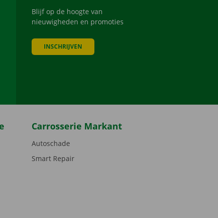
Blijf op de hoogte van
nieuwigheden en promoties
INSCHRIJVEN
be
e
Carrosserie Markant
Autoschade
Smart Repair