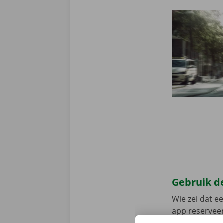
Gebruik de
Wie zei dat e
app reserveer
de app, kies 