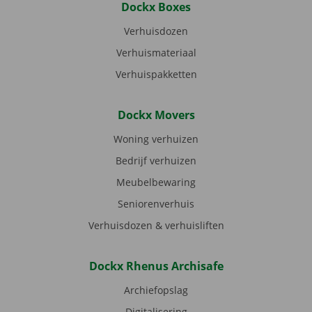
Dockx Boxes
Verhuisdozen
Verhuismateriaal
Verhuispakketten
Dockx Movers
Woning verhuizen
Bedrijf verhuizen
Meubelbewaring
Seniorenverhuis
Verhuisdozen & verhuisliften
Dockx Rhenus Archisafe
Archiefopslag
Digitalisering