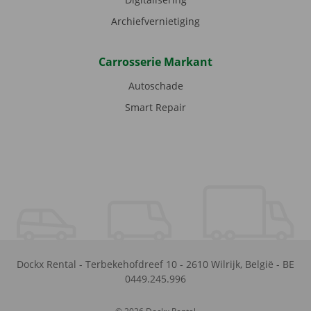
Archiefvernietiging
Carrosserie Markant
Autoschade
Smart Repair
Dockx Rental
-
Terbekehofdreef 10
-
2610
Wilrijk
,
België
-
BE
0449.245.996