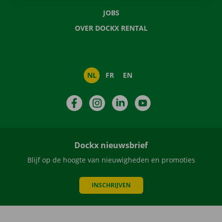
JOBS
OVER DOCKX RENTAL
NL
FR
EN
Facebook
Instagram
LinkedIn
YouTube
Dockx nieuwsbrief
Blijf op de hoogte van nieuwigheden en promoties
INSCHRIJVEN