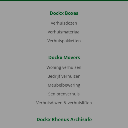
Dockx Boxes
Verhuisdozen
Verhuismateriaal
Verhuispakketten
Dockx Movers
Woning verhuizen
Bedrijf verhuizen
Meubelbewaring
Seniorenverhuis
Verhuisdozen & verhuisliften
Dockx Rhenus Archisafe