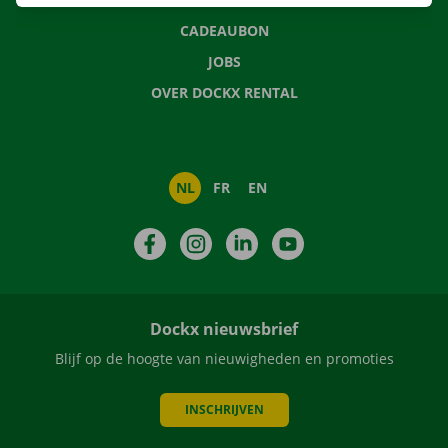
CADEAUBON
JOBS
OVER DOCKX RENTAL
NL
FR
EN
Facebook
Instagram
LinkedIn
YouTube
Dockx nieuwsbrief
Blijf op de hoogte van nieuwigheden en promoties
INSCHRIJVEN