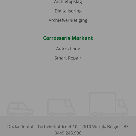
Archiefopslag
Digitalisering
Archiefvernietiging
Carrosserie Markant
Autoschade
Smart Repair
Dockx Rental
-
Terbekehofdreef 10
-
2610
Wilrijk
,
België
-
BE
0449.245.996