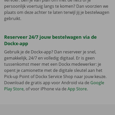
vervoer. Ben je van plan om met de fiets of je
persoonlijk voertuig langs te komen? Dan voorzien we
plaats om deze achter te laten terwijl jij je bestelwagen
gebruikt.
Reserveer 24/7 jouw bestelwagen via de
Dockx-app
Gebruik je de Dockx-app? Dan reserveer je snel,
gemakkelijk, 24/7 en volledig digitaal. Er is geen
tussenkomst meer met een Dockx medewerker: je
opent je camionette met de digitale sleutel aan het
Pick-up Point of Dockx Service Shop naar jouw keuze.
Download de gratis app voor Android via de
Google
Play Store
, of voor iPhone via de
App Store
.