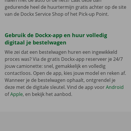
halen met de auto of de fiets? Laat deze dan
gedurende heel de huurtermijn gratis achter op de site
van de Dockx Service Shop of het Pick-up Point.
Gebruik de Dockx-app en huur volledig
digitaal je bestelwagen
Wie zei dat een bestelwagen huren een ingewikkeld
proces was? Via de gratis Dockx-app reserveer je 24/7
jouw camionette: snel, gemakkelijk en volledig
contactloos. Open de app, kies jouw model en reken af.
Wanneer je de bestelwagen ophaalt, ontgrendel je
deze met de digitale sleutel. Vind de app voor
Android
of
Apple
, en bekijk het aanbod.