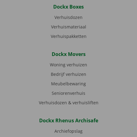
Dockx Boxes
Verhuisdozen
Verhuismateriaal
Verhuispakketten
Dockx Movers
Woning verhuizen
Bedrijf verhuizen
Meubelbewaring
Seniorenverhuis
Verhuisdozen & verhuisliften
Dockx Rhenus Archisafe
Archiefopslag