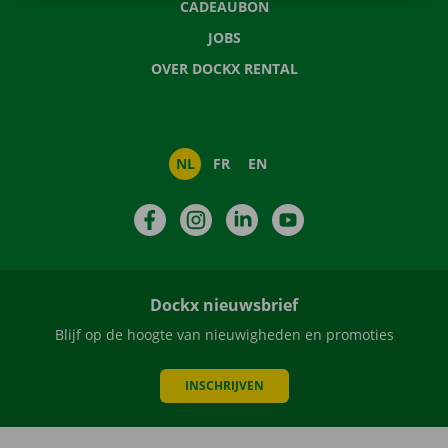
CADEAUBON
JOBS
OVER DOCKX RENTAL
NL
FR
EN
Facebook
Instagram
LinkedIn
YouTube
Dockx nieuwsbrief
Blijf op de hoogte van nieuwigheden en promoties
INSCHRIJVEN