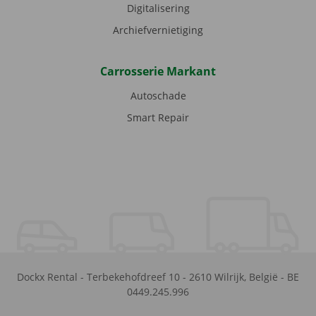
Digitalisering
Archiefvernietiging
Carrosserie Markant
Autoschade
Smart Repair
Dockx Rental
-
Terbekehofdreef 10
-
2610
Wilrijk
,
België
-
BE
0449.245.996