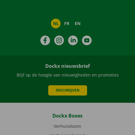
NL
FR
EN
Facebook
Instagram
LinkedIn
YouTube
Dockx nieuwsbrief
Blijf op de hoogte van nieuwigheden en promoties
INSCHRIJVEN
Dockx Boxes
Verhuisdozen