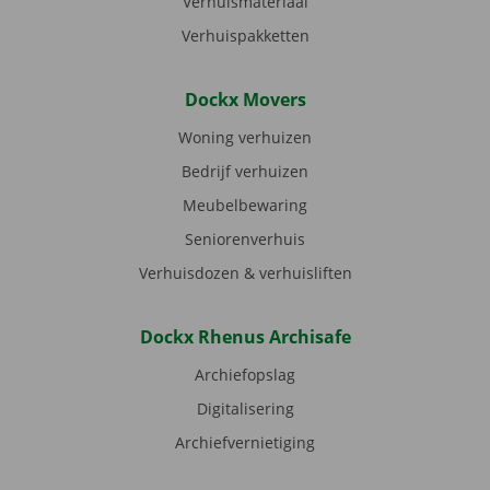
Verhuismateriaal
Verhuispakketten
Dockx Movers
Woning verhuizen
Bedrijf verhuizen
Meubelbewaring
Seniorenverhuis
Verhuisdozen & verhuisliften
Dockx Rhenus Archisafe
Archiefopslag
Digitalisering
Archiefvernietiging