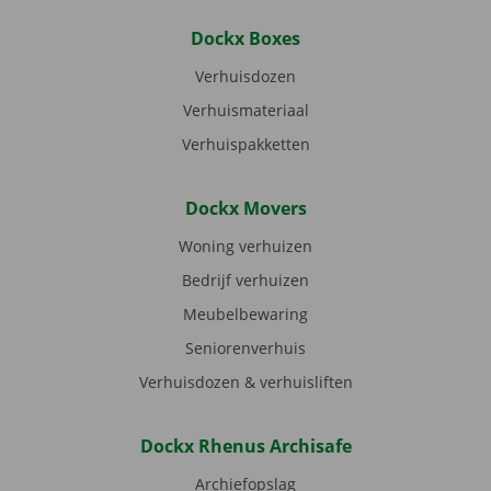
Dockx Boxes
Verhuisdozen
Verhuismateriaal
Verhuispakketten
Dockx Movers
Woning verhuizen
Bedrijf verhuizen
Meubelbewaring
Seniorenverhuis
Verhuisdozen & verhuisliften
Dockx Rhenus Archisafe
Archiefopslag