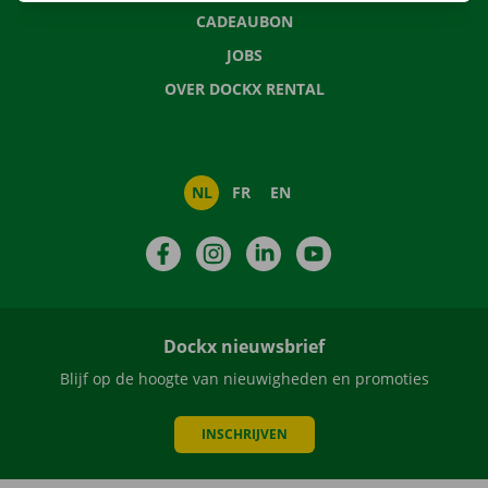
CADEAUBON
JOBS
OVER DOCKX RENTAL
NL
FR
EN
Facebook
Instagram
LinkedIn
YouTube
Dockx nieuwsbrief
Blijf op de hoogte van nieuwigheden en promoties
INSCHRIJVEN