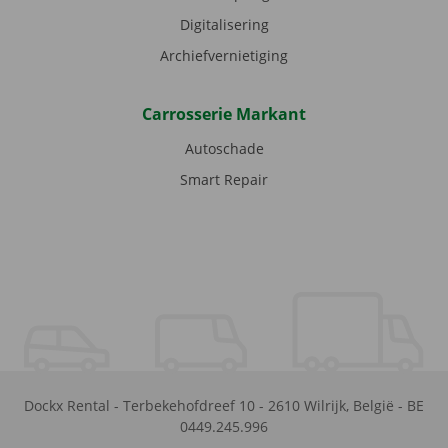
Digitalisering
Archiefvernietiging
Carrosserie Markant
Autoschade
Smart Repair
Dockx Rental
-
Terbekehofdreef 10
-
2610
Wilrijk
,
België
-
BE
0449.245.996