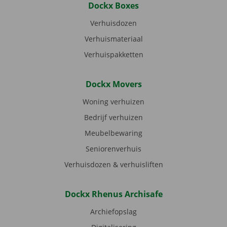
Dockx Boxes
Verhuisdozen
Verhuismateriaal
Verhuispakketten
Dockx Movers
Woning verhuizen
Bedrijf verhuizen
Meubelbewaring
Seniorenverhuis
Verhuisdozen & verhuisliften
Dockx Rhenus Archisafe
Archiefopslag