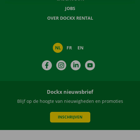
JOBS
OVER DOCKX RENTAL
NL
FR
EN
Facebook
Instagram
LinkedIn
YouTube
Dockx nieuwsbrief
Blijf op de hoogte van nieuwigheden en promoties
INSCHRIJVEN