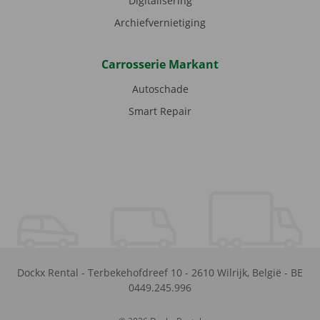
Digitalisering
Archiefvernietiging
Carrosserie Markant
Autoschade
Smart Repair
Dockx Rental
-
Terbekehofdreef 10
-
2610
Wilrijk
,
België
-
BE
0449.245.996