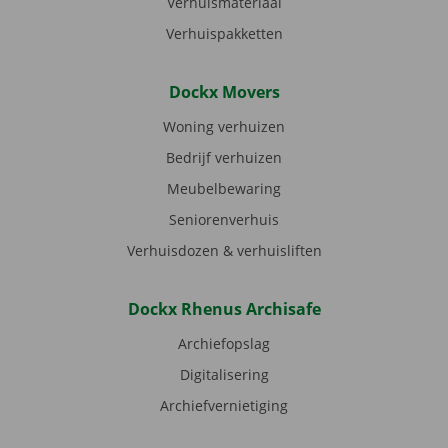
Verhuismateriaal
Verhuispakketten
Dockx Movers
Woning verhuizen
Bedrijf verhuizen
Meubelbewaring
Seniorenverhuis
Verhuisdozen & verhuisliften
Dockx Rhenus Archisafe
Archiefopslag
Digitalisering
Archiefvernietiging