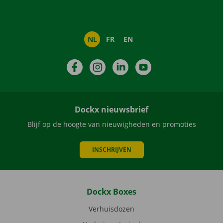
NL
FR
EN
Facebook
Instagram
LinkedIn
YouTube
Dockx nieuwsbrief
Blijf op de hoogte van nieuwigheden en promoties
INSCHRIJVEN
Dockx Boxes
Verhuisdozen