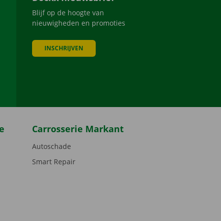
Blijf op de hoogte van
nieuwigheden en promoties
INSCHRIJVEN
be
e
Carrosserie Markant
Autoschade
Smart Repair