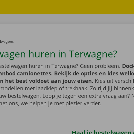
er:
elwagens
wagen huren in Terwagne?
bestelwagen huren in Terwagne? Geen probleem.
Dock
anbod camionettes. Bekijk de opties en kies welk
n het best voldoet aan jouw eisen.
Kies uit verschi
modellen met laadklep of trekhaak. Zo rijd jij binnenk
uw bestelwagen. Loop je tegen een extra vraag aan?
met ons, we helpen je met plezier verder.
Haal je bestelwagen 