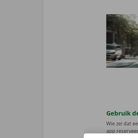
Gebruik de
Wie zei dat e
app reserveer