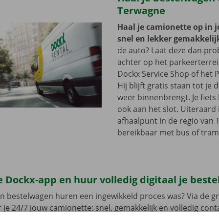
Terwagne
Haal je camionette op in 
snel en lekker gemakkelij
de auto? Laat deze dan pr
achter op het parkeerterre
Dockx Service Shop of het P
Hij blijft gratis staan tot j
weer binnenbrengt. Je fiets 
ook aan het slot. Uiteraard 
afhaalpunt in de regio van 
bereikbaar met bus of tram
 Dockx-app en huur volledig digitaal je best
en bestelwagen huren een ingewikkeld proces was? Via de gr
 je 24/7 jouw camionette: snel, gemakkelijk en volledig con