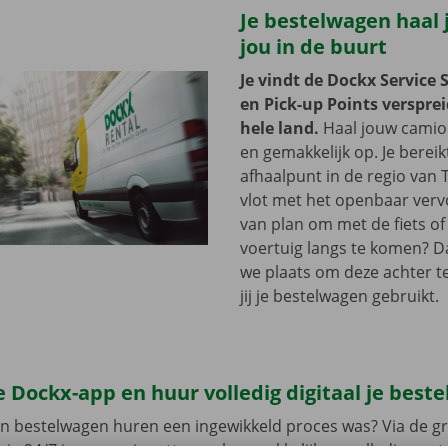
Je bestelwagen haal j
jou in de buurt
Je vindt de Dockx Service 
en Pick-up Points versprei
hele land.
Haal jouw camion
en gemakkelijk op. Je bereik
afhaalpunt in de regio van
vlot met het openbaar vervo
van plan om met de fiets of 
voertuig langs te komen? D
we plaats om deze achter te 
jij je bestelwagen gebruikt.
 Dockx-app en huur volledig digitaal je best
en bestelwagen huren een ingewikkeld proces was? Via de gr