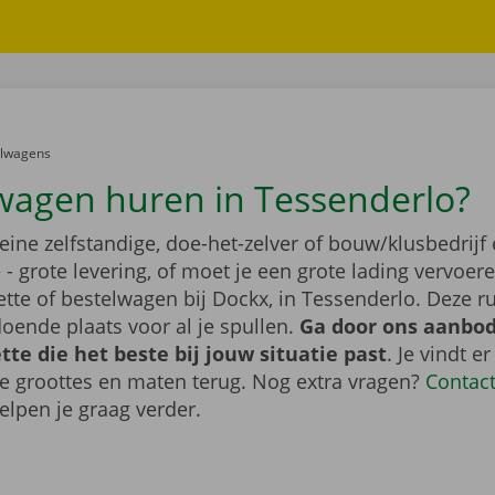
er:
elwagens
wagen huren in Tessenderlo?
leine zelfstandige, doe-het-zelver of bouw/klusbedrijf 
- grote levering, of moet je een grote lading vervoe
tte of bestelwagen bij Dockx, in Tessenderlo. Deze 
oende plaats voor al je spullen.
Ga door ons aanbod
te die het beste bij jouw situatie past
. Je vindt er
de groottes en maten terug. Nog extra vragen?
Contac
elpen je graag verder.