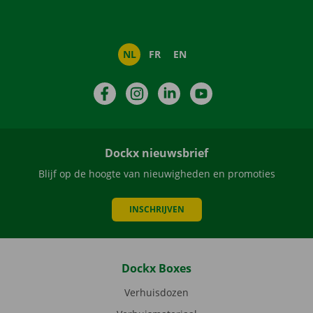
NL
FR
EN
Facebook
Instagram
LinkedIn
YouTube
Dockx nieuwsbrief
Blijf op de hoogte van nieuwigheden en promoties
INSCHRIJVEN
Dockx Boxes
Verhuisdozen