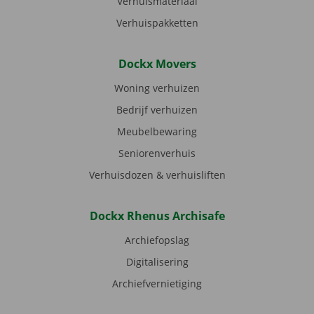
Verhuismateriaal
Verhuispakketten
Dockx Movers
Woning verhuizen
Bedrijf verhuizen
Meubelbewaring
Seniorenverhuis
Verhuisdozen & verhuisliften
Dockx Rhenus Archisafe
Archiefopslag
Digitalisering
Archiefvernietiging