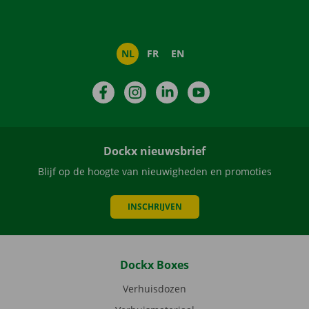
NL
FR
EN
Facebook
Instagram
LinkedIn
YouTube
Dockx nieuwsbrief
Blijf op de hoogte van nieuwigheden en promoties
INSCHRIJVEN
Dockx Boxes
Verhuisdozen