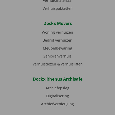
Verhuismateriaal
Verhuispakketten
Dockx Movers
Woning verhuizen
Bedrijf verhuizen
Meubelbewaring
Seniorenverhuis
Verhuisdozen & verhuisliften
Dockx Rhenus Archisafe
Archiefopslag
Digitalisering
Archiefvernietiging