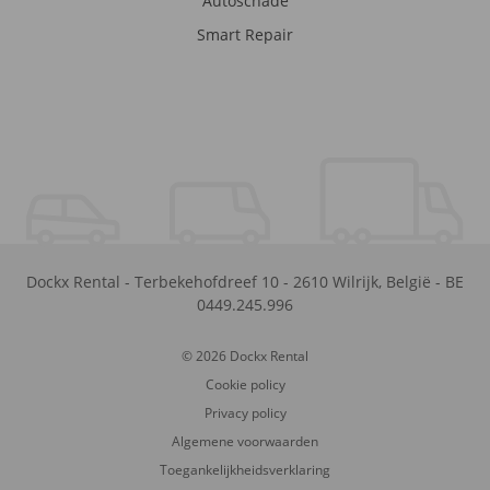
Autoschade
Smart Repair
Dockx Rental
-
Terbekehofdreef 10
-
2610
Wilrijk
,
België
-
BE
0449.245.996
© 2026 Dockx Rental
Cookie policy
Privacy policy
Algemene voorwaarden
Toegankelijkheidsverklaring