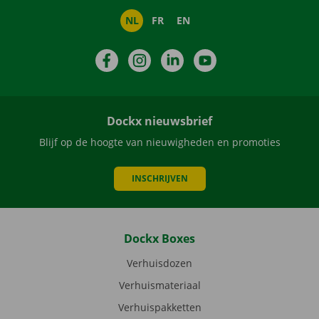
NL
FR
EN
Facebook
Instagram
LinkedIn
YouTube
Dockx nieuwsbrief
Blijf op de hoogte van nieuwigheden en promoties
INSCHRIJVEN
Dockx Boxes
Verhuisdozen
Verhuismateriaal
Verhuispakketten