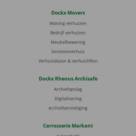
Dockx Movers
Woning verhuizen
Bedrijf verhuizen
Meubelbewaring
Seniorenverhuis
Verhuisdozen & verhuisliften
Dockx Rhenus Archisafe
Archiefopslag
Digitalisering
Archiefvernietiging
Carrosserie Markant