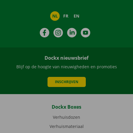
NL
FR
EN
Facebook
Instagram
LinkedIn
YouTube
Dockx nieuwsbrief
Blijf op de hoogte van nieuwigheden en promoties
INSCHRIJVEN
Dockx Boxes
Verhuisdozen
Verhuismateriaal