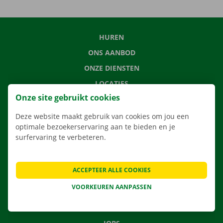
HUREN
ONS AANBOD
ONZE DIENSTEN
LOCATIES
Onze site gebruikt cookies
APP
VERHUISOPLOSSINGEN
Deze website maakt gebruik van cookies om jou een
optimale bezoekerservaring aan te bieden en je
surfervaring te verbeteren.
CONTACTEER ONS
ACCEPTEER ALLE COOKIES
VEELGESTELDE VRAGEN
VOORKEUREN AANPASSEN
NIEUWS
CADEAUBON