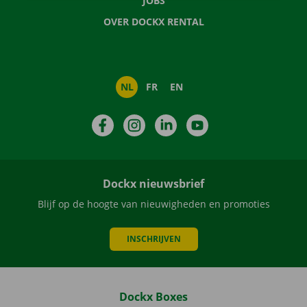
JOBS
OVER DOCKX RENTAL
NL
FR
EN
Facebook
Instagram
LinkedIn
YouTube
Dockx nieuwsbrief
Blijf op de hoogte van nieuwigheden en promoties
INSCHRIJVEN
Dockx Boxes