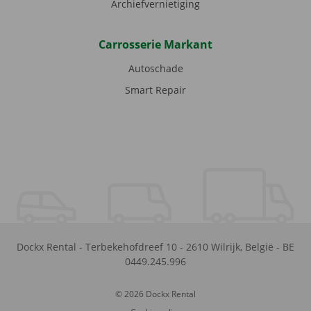
Archiefvernietiging
Carrosserie Markant
Autoschade
Smart Repair
Dockx Rental
-
Terbekehofdreef 10
-
2610
Wilrijk
,
België
-
BE
0449.245.996
© 2026 Dockx Rental