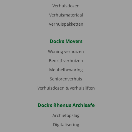
Verhuisdozen
Verhuismateriaal
Verhuispakketten
Dockx Movers
Woning verhuizen
Bedrijf verhuizen
Meubelbewaring
Seniorenverhuis
Verhuisdozen & verhuisliften
Dockx Rhenus Archisafe
Archiefopslag
Digitalisering