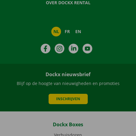
OVER DOCKX RENTAL
NL
FR
EN
Facebook
Instagram
LinkedIn
YouTube
Dockx nieuwsbrief
Blijf op de hoogte van nieuwigheden en promoties
INSCHRIJVEN
Dockx Boxes
Verhuisdozen