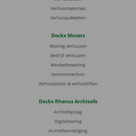
Verhuismateriaal
Verhuispakketten
Dockx Movers
Woning verhuizen
Bedrijf verhuizen
Meubelbewaring
Seniorenverhuis
Verhuisdozen & verhuisliften
Dockx Rhenus Archisafe
Archiefopslag
Digitalisering
Archiefvernietiging