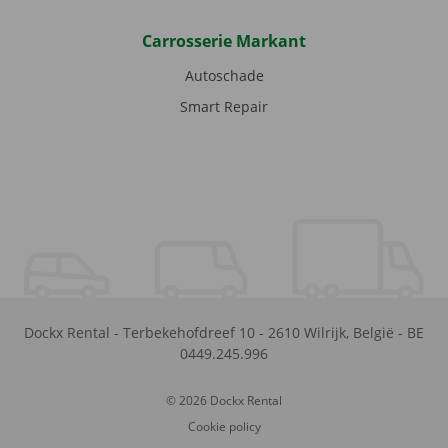
Carrosserie Markant
Autoschade
Smart Repair
Dockx Rental
-
Terbekehofdreef 10
-
2610
Wilrijk
,
België
-
BE
0449.245.996
© 2026 Dockx Rental
Cookie policy