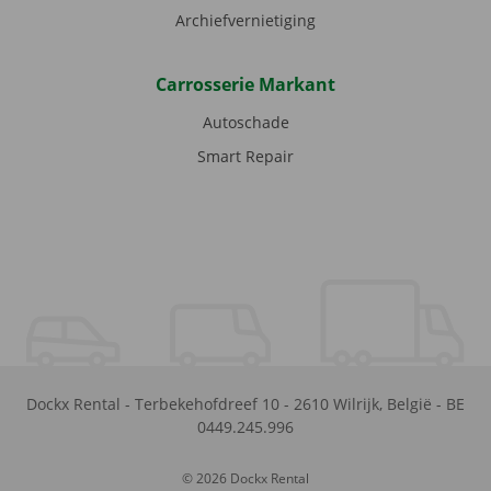
Archiefvernietiging
Carrosserie Markant
Autoschade
Smart Repair
Dockx Rental
-
Terbekehofdreef 10
-
2610
Wilrijk
,
België
-
BE
0449.245.996
© 2026 Dockx Rental