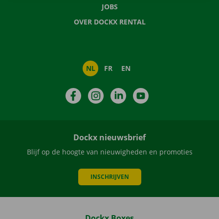
JOBS
OVER DOCKX RENTAL
NL
FR
EN
Facebook
Instagram
LinkedIn
YouTube
Dockx nieuwsbrief
Blijf op de hoogte van nieuwigheden en promoties
INSCHRIJVEN
Dockx Boxes