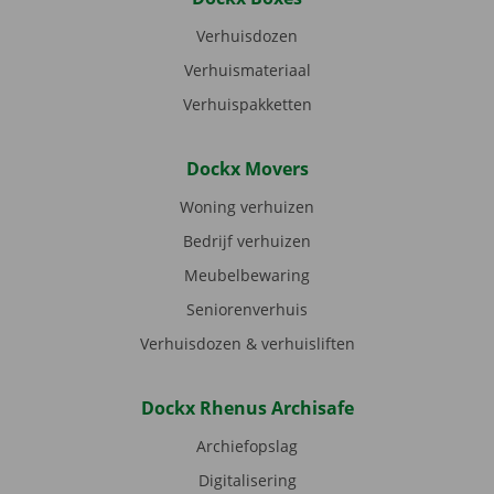
Verhuisdozen
Verhuismateriaal
Verhuispakketten
Dockx Movers
Woning verhuizen
Bedrijf verhuizen
Meubelbewaring
Seniorenverhuis
Verhuisdozen & verhuisliften
Dockx Rhenus Archisafe
Archiefopslag
Digitalisering