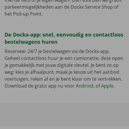
met de fiets of je eigen wagen? Dan voorzien we gratis
parkeermogelijkheden aan de Dockx Service Shop of
het Pick-up Point.
De Dockx-app: snel, eenvoudig en contactloos
bestelwagens huren
Reserveer 24/7 je bestelwagen via de Dockx-app.
Geheel contactloos huur je een camionette, deze open
je gemakkelijk met jouw digitale sleutel. Je bent zo op
weg: kies je afhaalpunt, maak je keuze uit het aanbod
voertuigen, reken af en je bent klaar om te vertrekken.
Download de gratis app nu voor
Android
, of
Apple
.