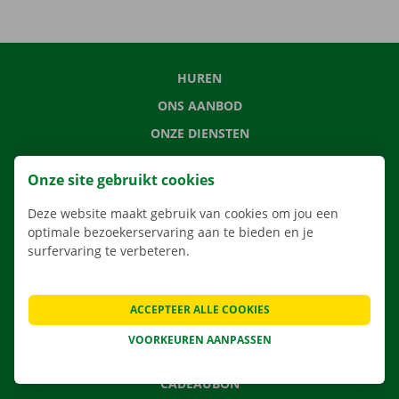
HUREN
ONS AANBOD
ONZE DIENSTEN
LOCATIES
Onze site gebruikt cookies
APP
Deze website maakt gebruik van cookies om jou een
VERHUISOPLOSSINGEN
optimale bezoekerservaring aan te bieden en je
surfervaring te verbeteren.
CONTACTEER ONS
ACCEPTEER ALLE COOKIES
VEELGESTELDE VRAGEN
VOORKEUREN AANPASSEN
NIEUWS
CADEAUBON