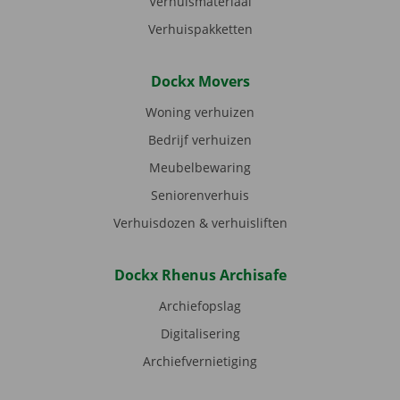
Verhuismateriaal
Verhuispakketten
Dockx Movers
Woning verhuizen
Bedrijf verhuizen
Meubelbewaring
Seniorenverhuis
Verhuisdozen & verhuisliften
Dockx Rhenus Archisafe
Archiefopslag
Digitalisering
Archiefvernietiging