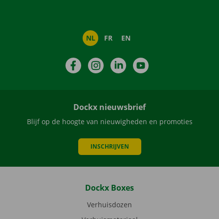
NL
FR
EN
Facebook
Instagram
LinkedIn
YouTube
Dockx nieuwsbrief
Blijf op de hoogte van nieuwigheden en promoties
INSCHRIJVEN
Dockx Boxes
Verhuisdozen