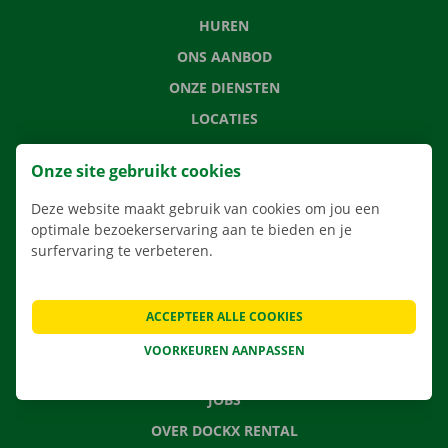
HUREN
ONS AANBOD
ONZE DIENSTEN
LOCATIES
APP
Onze site gebruikt cookies
VERHUISOPLOSSINGEN
Deze website maakt gebruik van cookies om jou een
optimale bezoekerservaring aan te bieden en je
surfervaring te verbeteren.
CONTACTEER ONS
VEELGESTELDE VRAGEN
ACCEPTEER ALLE COOKIES
NIEUWS
VOORKEUREN AANPASSEN
CADEAUBON
JOBS
OVER DOCKX RENTAL